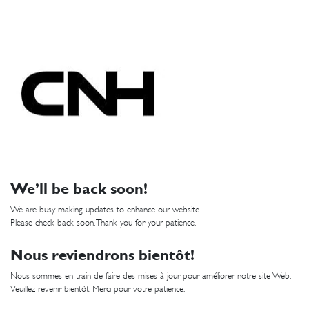
We’ll be back soon!
We are busy making updates to enhance our website.
Please check back soon. Thank you for your patience.
Nous reviendrons bientôt!
Nous sommes en train de faire des mises à jour pour améliorer notre site Web.
Veuillez revenir bientôt. Merci pour votre patience.