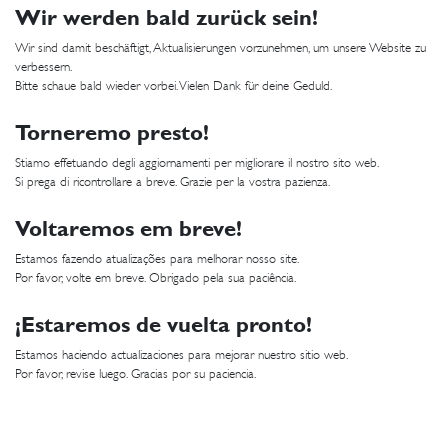
Wir werden bald zurück sein!
Wir sind damit beschäftigt, Aktualisierungen vorzunehmen, um unsere Website zu
verbessern.
Bitte schaue bald wieder vorbei. Vielen Dank für deine Geduld.
Torneremo presto!
Stiamo effetuando degli aggiornamenti per migliorare il nostro sito web.
Si prega di ricontrollare a breve. Grazie per la vostra pazienza.
Voltaremos em breve!
Estamos fazendo atualizações para melhorar nosso site.
Por favor, volte em breve. Obrigado pela sua paciência.
¡Estaremos de vuelta pronto!
Estamos haciendo actualizaciones para mejorar nuestro sitio web.
Por favor, revise luego. Gracias por su paciencia.