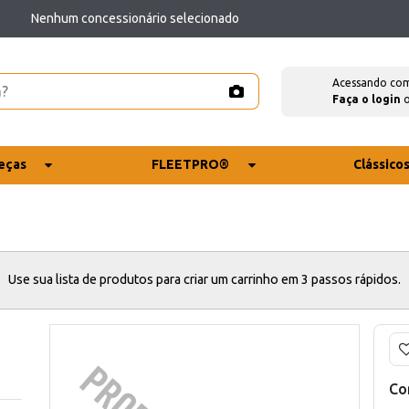
Nenhum concessionário selecionado
Acessando co
Faça o login
eças
FLEETPRO®
Clássico
Use sua lista de produtos para criar um carrinho em 3 passos rápidos.
Co