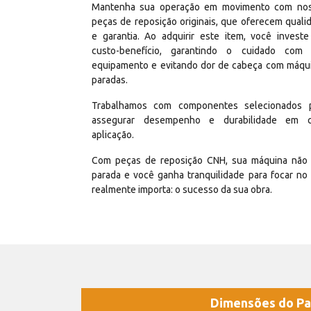
Mantenha sua operação em movimento com no
peças de reposição originais, que oferecem quali
e garantia. Ao adquirir este item, você invest
custo-benefício, garantindo o cuidado com
equipamento e evitando dor de cabeça com máqu
paradas.
Trabalhamos com componentes selecionados 
assegurar desempenho e durabilidade em 
aplicação.
Com peças de reposição CNH, sua máquina não 
parada e você ganha tranquilidade para focar no
realmente importa: o sucesso da sua obra.
Dimensões do Pa