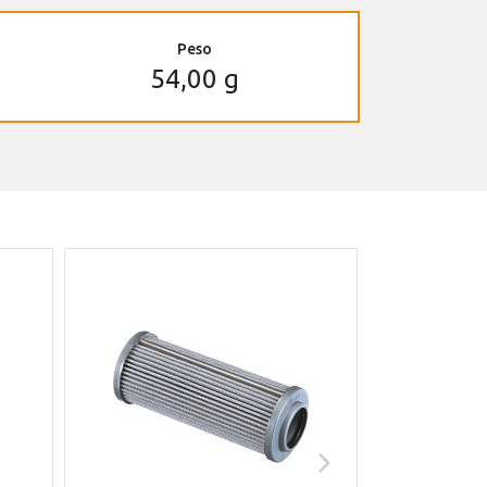
Peso
54,00 g