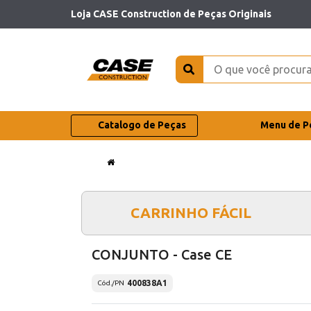
Loja CASE Construction de Peças Originais
Catalogo de Peças
Menu de P
CARRINHO FÁCIL
CONJUNTO - Case CE
400838A1
Cód./PN