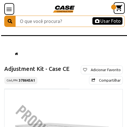
Usar Foto
Adjustment Kit - Case CE
Adicionar Favorito
Compartilhar
378645A1
Cód./PN