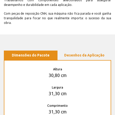
Trabalhamos com componentes selecionados para assegurar
desempenho e durabilidade em cada aplicação.
Com peças de reposição CNH, sua máquina não fica parada e você ganha
tranquilidade para focar no que realmente importa: o sucesso da sua
obra.
Dimensões do Pacote
Desenhos da Aplicação
Altura
30,80 cm
Largura
31,30 cm
Comprimento
31,30 cm