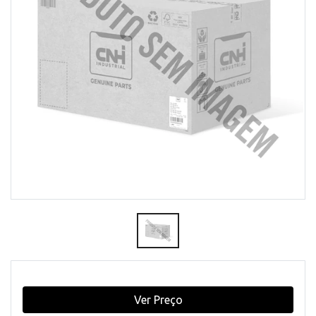
Ver Preço