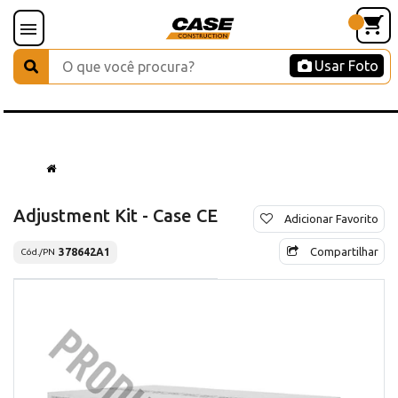
Usar Foto
Adjustment Kit - Case CE
Adicionar Favorito
Compartilhar
378642A1
Cód./PN