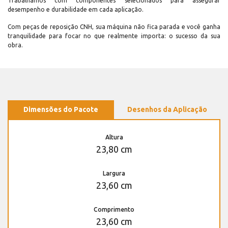
Trabalhamos com componentes selecionados para assegurar
desempenho e durabilidade em cada aplicação.
Com peças de reposição CNH, sua máquina não fica parada e você ganha
tranquilidade para focar no que realmente importa: o sucesso da sua
obra.
Dimensões do Pacote
Desenhos da Aplicação
Altura
23,80 cm
Largura
23,60 cm
Comprimento
23,60 cm