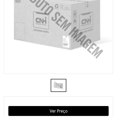
Ver Preço