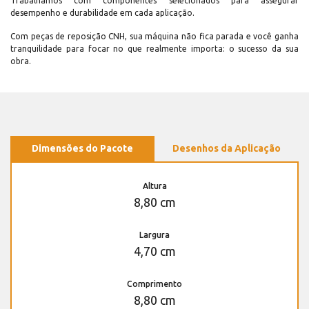
Trabalhamos com componentes selecionados para assegurar
desempenho e durabilidade em cada aplicação.
Com peças de reposição CNH, sua máquina não fica parada e você ganha
tranquilidade para focar no que realmente importa: o sucesso da sua
obra.
Dimensões do Pacote
Desenhos da Aplicação
Altura
8,80 cm
Largura
4,70 cm
Comprimento
8,80 cm