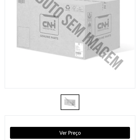
Ver Preço