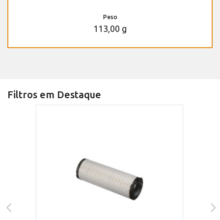
Peso
113,00 g
Filtros em Destaque