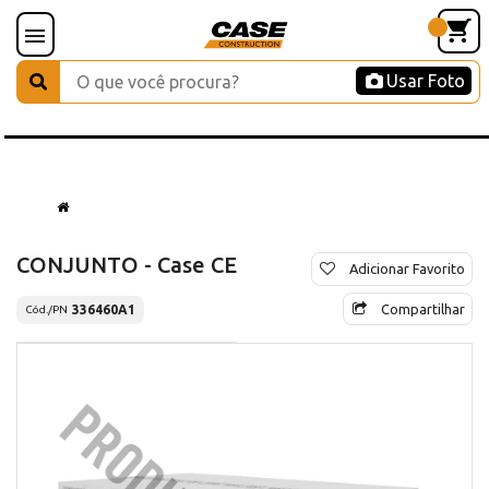
Usar Foto
CONJUNTO - Case CE
Adicionar Favorito
Compartilhar
336460A1
Cód./PN