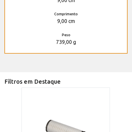
9,00 cm
Comprimento
9,00 cm
Peso
739,00 g
Filtros em Destaque