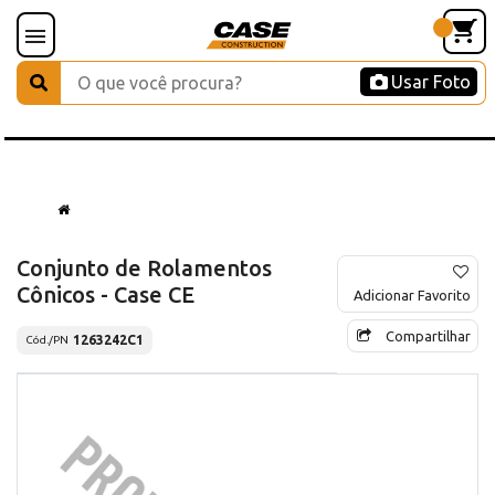
Usar Foto
Conjunto de Rolamentos
Cônicos - Case CE
Adicionar Favorito
Compartilhar
1263242C1
Cód./PN