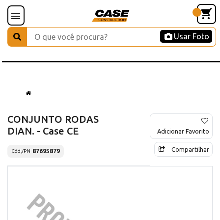
Usar Foto
CONJUNTO RODAS
DIAN. - Case CE
Adicionar Favorito
Compartilhar
87695879
Cód./PN