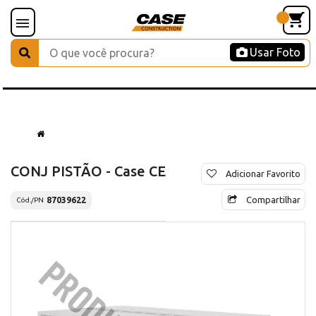
Usar Foto
CONJ PISTÃO - Case CE
Adicionar Favorito
Compartilhar
87039622
Cód./PN