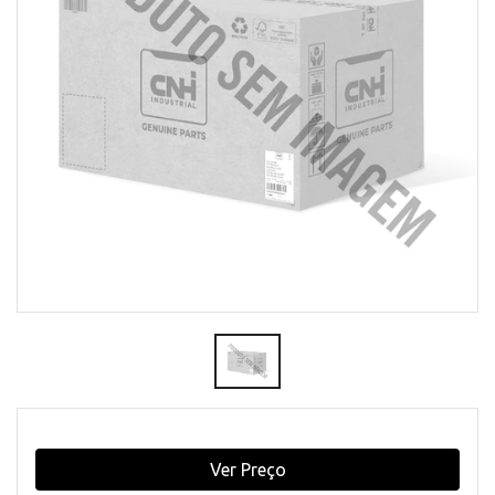
Ver Preço