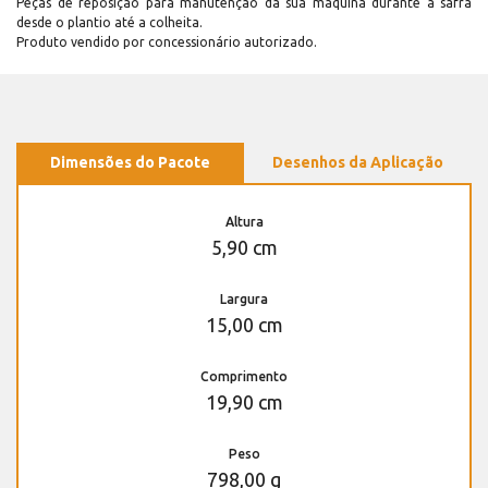
Peças de reposição para manutenção dá sua máquina durante a safra
desde o plantio até a colheita.
Produto vendido por concessionário autorizado.
Dimensões do Pacote
Desenhos da Aplicação
Altura
5,90 cm
Largura
15,00 cm
Comprimento
19,90 cm
Peso
798,00 g