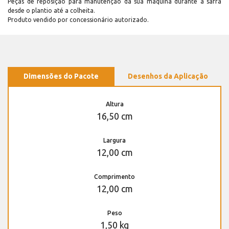
Peças de reposição para manutenção dá sua máquina durante a safra
desde o plantio até a colheita.
Produto vendido por concessionário autorizado.
Dimensões do Pacote
Desenhos da Aplicação
Altura
16,50 cm
Largura
12,00 cm
Comprimento
12,00 cm
Peso
1,50 kg