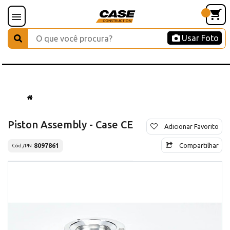
Usar Foto
Piston Assembly - Case CE
Adicionar Favorito
Compartilhar
8097861
Cód./PN