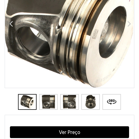
Ver Preço