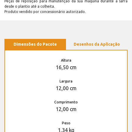
Peças de reposição para manutenção dá sua máquina durante a safra
desde o plantio até a colheita.
Produto vendido por concessionário autorizado.
Dimensões do Pacote
Desenhos da Aplicação
Altura
16,50 cm
Largura
12,00 cm
Comprimento
12,00 cm
Peso
1,34 kg