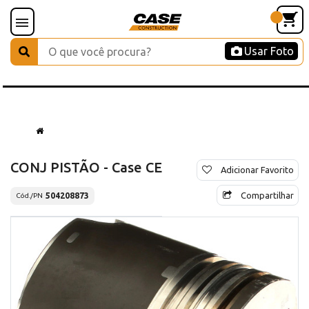
Usar Foto
CONJ PISTÃO - Case CE
Adicionar Favorito
Compartilhar
504208873
Cód./PN