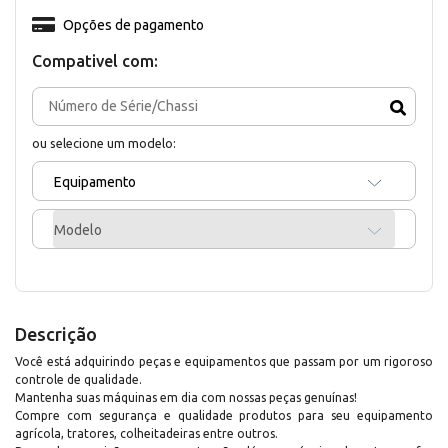
Opções de pagamento
Compativel com:
ou selecione um modelo:
Equipamento
Modelo
Descrição
Você está adquirindo peças e equipamentos que passam por um rigoroso
controle de qualidade.
Mantenha suas máquinas em dia com nossas peças genuínas!
Compre com segurança e qualidade produtos para seu equipamento
agrícola, tratores, colheitadeiras entre outros.