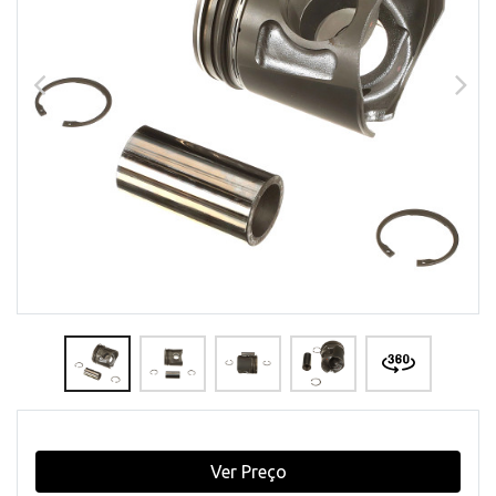
Ver Preço