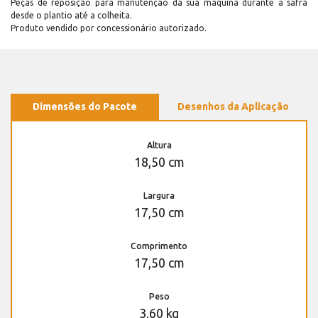
Peças de reposição para manutenção dá sua máquina durante a safra
desde o plantio até a colheita.
Produto vendido por concessionário autorizado.
Dimensões do Pacote
Desenhos da Aplicação
Altura
18,50 cm
Largura
17,50 cm
Comprimento
17,50 cm
Peso
3,60 kg