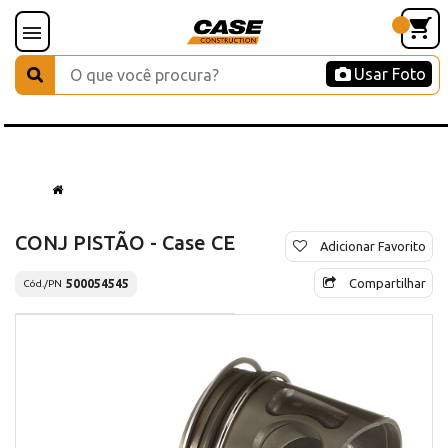
Usar Foto
CONJ PISTÃO - Case CE
Adicionar Favorito
Compartilhar
500054545
Cód./PN