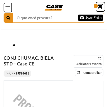
Usar Foto
CONJ CHUMAC. BIELA
STD - Case CE
Adicionar Favorito
Compartilhar
87594036
Cód./PN