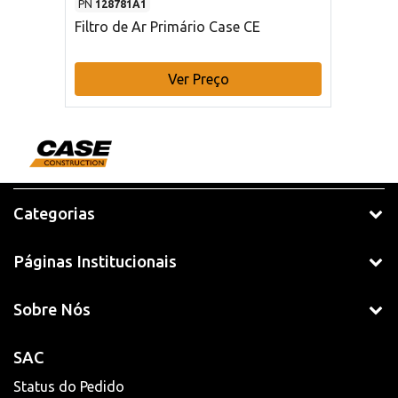
PN
128781A1
Filtro de Ar Primário Case CE
Ver Preço
Categorias
Páginas Institucionais
Sobre Nós
SAC
Status do Pedido