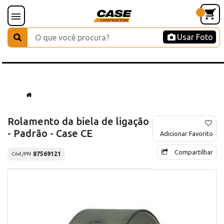
Usar Foto
Rolamento da biela de ligação
- Padrão - Case CE
Adicionar Favorito
Compartilhar
87569121
Cód./PN