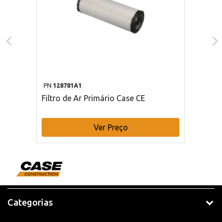
PN
128781A1
Filtro de Ar Primário Case CE
Ver Preço
Categorias