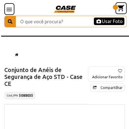
Usar Foto
Conjunto de Anéis de
Segurança de Aço STD - Case
Adicionar Favorito
CE
Compartilhar
5088035
Cód./PN