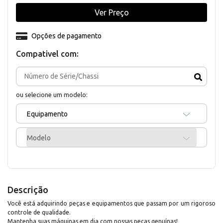
Ver Preço
Opções de pagamento
Compativel com:
ou selecione um modelo:
Equipamento
Modelo
Descrição
Você está adquirindo peças e equipamentos que passam por um rigoroso
controle de qualidade.
Mantenha suas máquinas em dia com nossas peças genuínas!