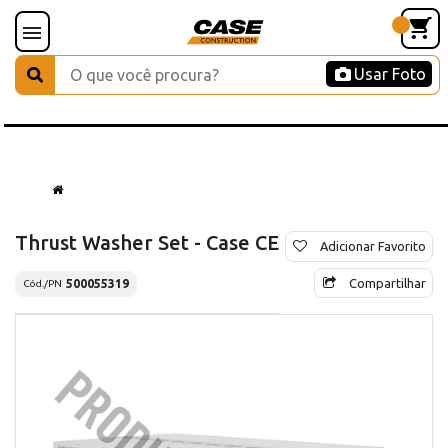
Usar Foto
Thrust Washer Set - Case CE
Adicionar Favorito
Compartilhar
500055319
Cód./PN