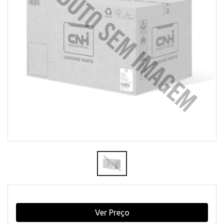
Ver Preço