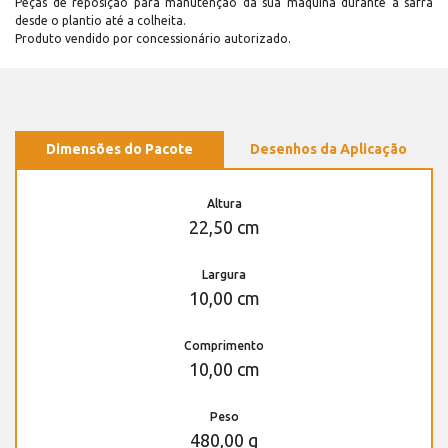
Peças de reposição para manutenção dá sua máquina durante a safra
desde o plantio até a colheita.
Produto vendido por concessionário autorizado.
Dimensões do Pacote
Desenhos da Aplicação
Altura
22,50 cm
Largura
10,00 cm
Comprimento
10,00 cm
Peso
480,00 g