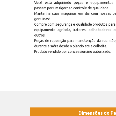
Você está adquirindo peças e equipamentos
passam por um rigoroso controle de qualidade.
Mantenha suas máquinas em dia com nossas p
genuínas!
Compre com segurança e qualidade produtos para
equipamento agrícola, tratores, colheitadeiras e
outros.
Peças de reposição para manutenção dá sua máq
durante a safra desde o plantio até a colheita.
Produto vendido por concessionário autorizado.
Dimensões do Pa