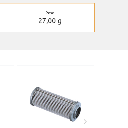
Peso
27,00 g