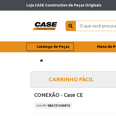
Loja CASE Construction de Peças Originais
Catalogo de Peças
Menu de P
CARRINHO FÁCIL
CONEXÃO - Case CE
SBA131246010
Cód./PN