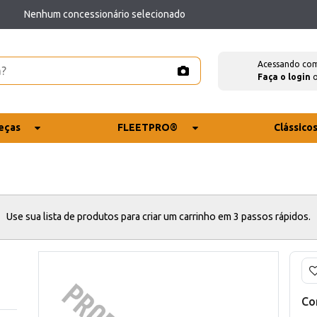
Nenhum concessionário selecionado
Acessando co
Faça o login
eças
FLEETPRO®
Clássico
Use sua lista de produtos para criar um carrinho em 3 passos rápidos.
Co