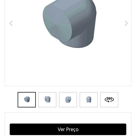
Ver Preço