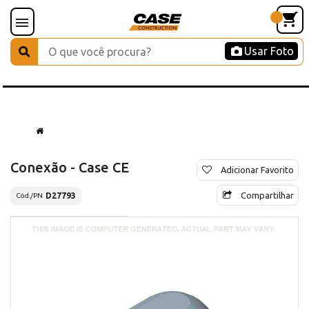
Usar Foto
Conexão - Case CE
Adicionar Favorito
Compartilhar
D27793
Cód./PN