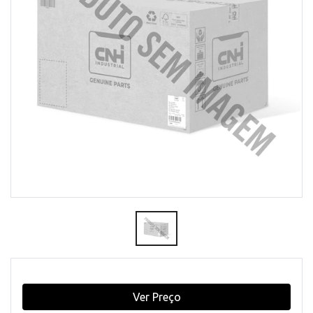
Ver Preço