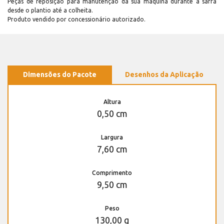
Peças de reposição para manutenção dá sua máquina durante a safra
desde o plantio até a colheita.
Produto vendido por concessionário autorizado.
Dimensões do Pacote
Desenhos da Aplicação
Altura
0,50 cm
Largura
7,60 cm
Comprimento
9,50 cm
Peso
130,00 g