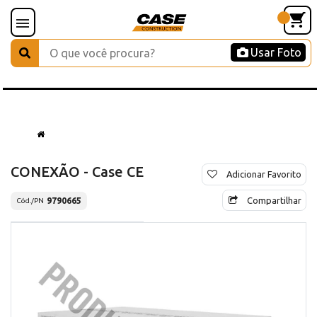
Usar Foto
CONEXÃO - Case CE
Adicionar Favorito
Compartilhar
9790665
Cód./PN