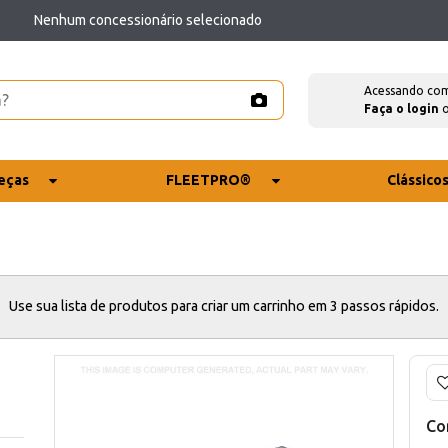
Nenhum concessionário selecionado
Acessando co
Faça o login
eças
FLEETPRO®
Clássico
Use sua lista de produtos para criar um carrinho em 3 passos rápidos.
Co