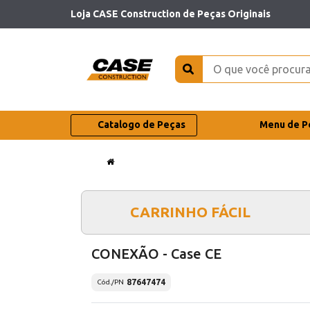
Loja CASE Construction de Peças Originais
Catalogo de Peças
Menu de P
CARRINHO FÁCIL
CONEXÃO - Case CE
87647474
Cód./PN