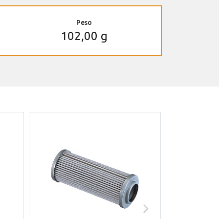
Peso
102,00 g