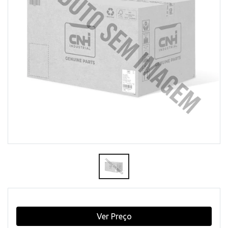
Ver Preço