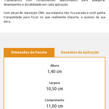
Trabalhamos com componentes selecionados para assegurar
desempenho e durabilidade em cada aplicação.
Com peças de reposição CNH, sua máquina não fica parada e você ganha
tranquilidade para focar no que realmente importa: o sucesso da sua
obra.
Dimensões do Pacote
Desenhos da Aplicação
Altura
1,40 cm
Largura
10,50 cm
Comprimento
11,00 cm