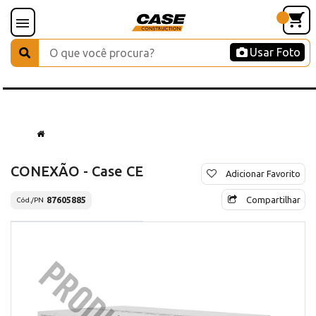
Usar Foto
CONEXÃO - Case CE
Adicionar Favorito
Compartilhar
87605885
Cód./PN