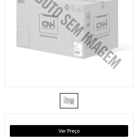
Ver Preço