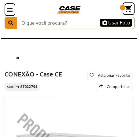
Usar Foto
CONEXÃO - Case CE
Adicionar Favorito
Compartilhar
87022794
Cód./PN