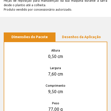
Peças de reposição para manutenção dá sua máquina durante a safra
desde o plantio até a colheita.
Produto vendido por concessionário autorizado.
Dimensões do Pacote
Desenhos da Aplicação
Altura
0,50 cm
Largura
7,60 cm
Comprimento
9,50 cm
Peso
77,00 g