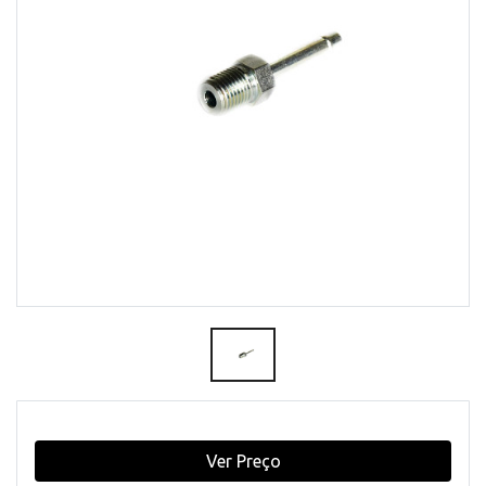
Ver Preço