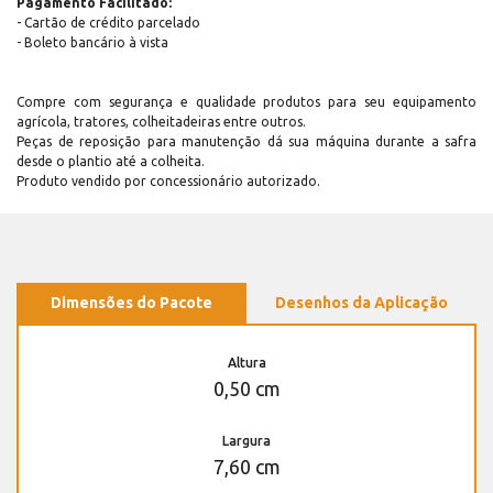
Pagamento Facilitado:
- Cartão de crédito parcelado
- Boleto bancário à vista
Compre com segurança e qualidade produtos para seu equipamento
agrícola, tratores, colheitadeiras entre outros.
Peças de reposição para manutenção dá sua máquina durante a safra
desde o plantio até a colheita.
Produto vendido por concessionário autorizado.
Dimensões do Pacote
Desenhos da Aplicação
Altura
0,50 cm
Largura
7,60 cm