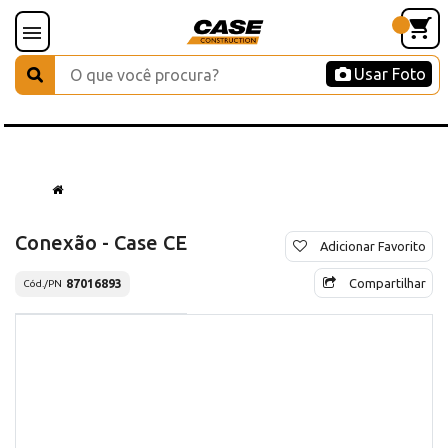
Usar Foto
Conexão - Case CE
Adicionar Favorito
Compartilhar
87016893
Cód./PN