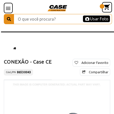
Usar Foto
CONEXÃO - Case CE
Adicionar Favorito
Compartilhar
86530043
Cód./PN