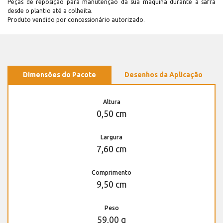
Peças de reposição para manutenção dá sua máquina durante a safra
desde o plantio até a colheita.
Produto vendido por concessionário autorizado.
Dimensões do Pacote
Desenhos da Aplicação
Altura
0,50 cm
Largura
7,60 cm
Comprimento
9,50 cm
Peso
59,00 g