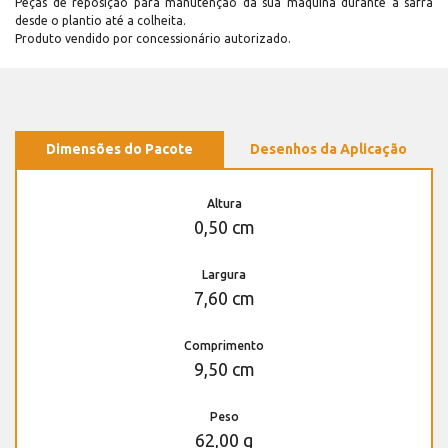
Peças de reposição para manutenção dá sua máquina durante a safra
desde o plantio até a colheita.
Produto vendido por concessionário autorizado.
Dimensões do Pacote
Desenhos da Aplicação
Altura
0,50 cm
Largura
7,60 cm
Comprimento
9,50 cm
Peso
62,00 g