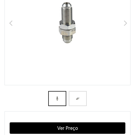
Ver Preço