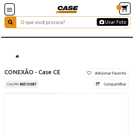
Usar Foto
CONEXÃO - Case CE
Adicionar Favorito
Compartilhar
86513087
Cód./PN