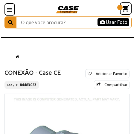
Usar Foto
CONEXÃO - Case CE
Adicionar Favorito
Compartilhar
84483023
Cód./PN