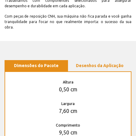
Trabalhamos com componentes selecionados para assegurar
desempenho e durabilidade em cada aplicação.
Com peças de reposição CNH, sua máquina não fica parada e você ganha
tranquilidade para focar no que realmente importa: o sucesso da sua
obra.
Dimensões do Pacote
Desenhos da Aplicação
Altura
0,50 cm
Largura
7,60 cm
Comprimento
9,50 cm