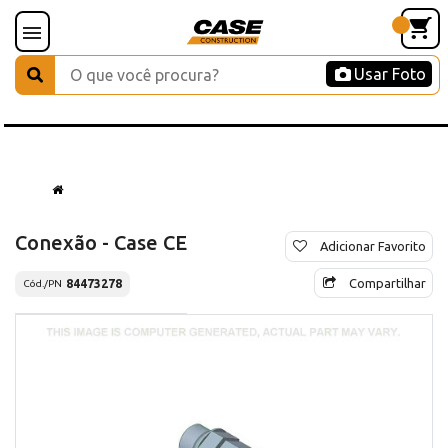
Usar Foto
Conexão - Case CE
Adicionar Favorito
Compartilhar
84473278
Cód./PN