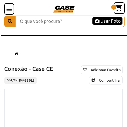
Usar Foto
Conexão - Case CE
Adicionar Favorito
Compartilhar
84433625
Cód./PN