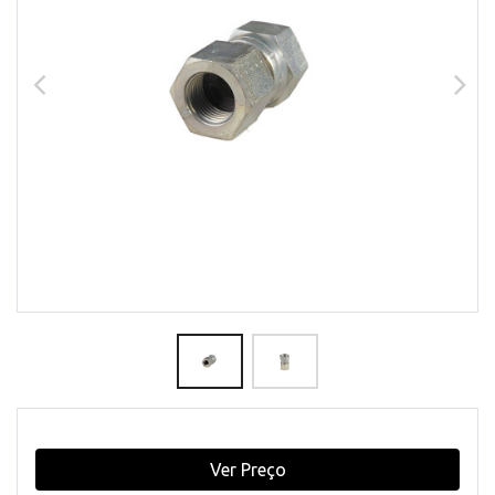
Ver Preço