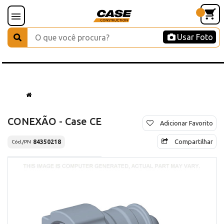
Usar Foto
CONEXÃO - Case CE
Adicionar Favorito
Compartilhar
84350218
Cód./PN