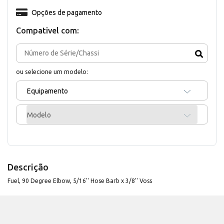
Opções de pagamento
Compativel com:
ou selecione um modelo:
Equipamento
Modelo
Descrição
Fuel, 90 Degree Elbow, 5/16'' Hose Barb x 3/8'' Voss