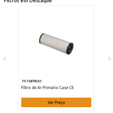
Filtros em Destaque
PN
128781A1
Filtro de Ar Primário Case CE
Ver Preço