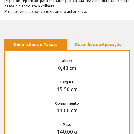
Peças de reposição para manutenção dá sua máquina durante a safra
desde o plantio até a colheita.
Produto vendido por concessionário autorizado.
Dimensões do Pacote
Desenhos da Aplicação
Altura
0,40 cm
Largura
15,50 cm
Comprimento
11,00 cm
Peso
140,00 g