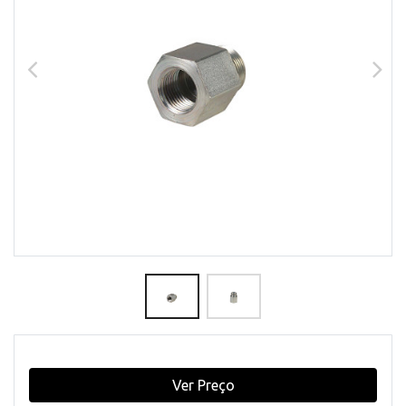
Ver Preço