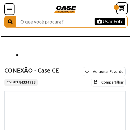
Usar Foto
CONEXÃO - Case CE
Adicionar Favorito
Compartilhar
84334928
Cód./PN