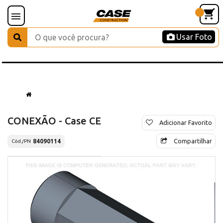
Usar Foto
CONEXÃO - Case CE
Adicionar Favorito
Compartilhar
84090114
Cód./PN