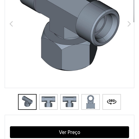
Ver Preço