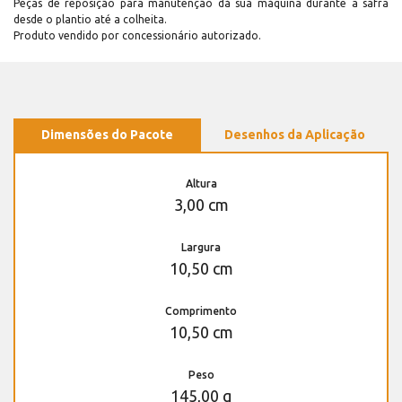
Peças de reposição para manutenção dá sua máquina durante a safra
desde o plantio até a colheita.
Produto vendido por concessionário autorizado.
Dimensões do Pacote
Desenhos da Aplicação
Altura
3,00 cm
Largura
10,50 cm
Comprimento
10,50 cm
Peso
145,00 g