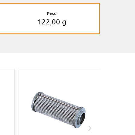
Peso
122,00 g