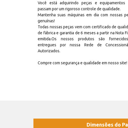
Você está adquirindo peças e equipamentos
passam por um rigoroso controle de qualidade.
Mantenha suas máquinas em dia com nossas p
genuínas!
Todas nossas peças vem com certificado de quali
de fábrica e garantia de 6 meses a partir na Nota Fi
emitida.Os nossos produtos são fornecid
entregues por nossa Rede de Concessioná
Autorizados.
Compre com segurança e qualidade em nosso site!
Dimensões do Pa