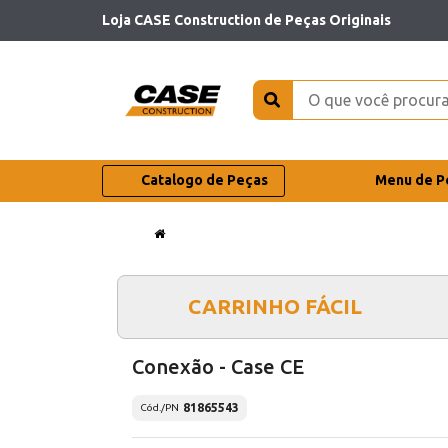
Loja CASE Construction de Peças Originais
Catalogo de Peças
Menu de P
CARRINHO FÁCIL
Conexão - Case CE
81865543
Cód./PN