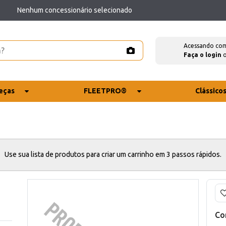
Nenhum concessionário selecionado
Acessando co
Faça o login
eças
FLEETPRO®
Clássico
Use sua lista de produtos para criar um carrinho em 3 passos rápidos.
Co