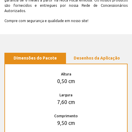
garantia de 6 meses a partir na Nota Fiscal emitida. Os nossos produtos
são fornecidos e entregues por nossa Rede de Concessionários
Autorizados.
Compre com segurança e qualidade em nosso site!
Dimensões do Pacote
Desenhos da Aplicação
Altura
0,50 cm
Largura
7,60 cm
Comprimento
9,50 cm