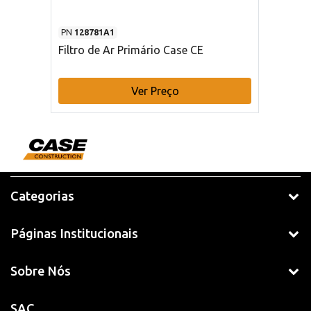
PN
128781A1
Filtro de Ar Primário Case CE
Ver Preço
Categorias
Páginas Institucionais
Sobre Nós
SAC