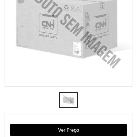
Ver Preço