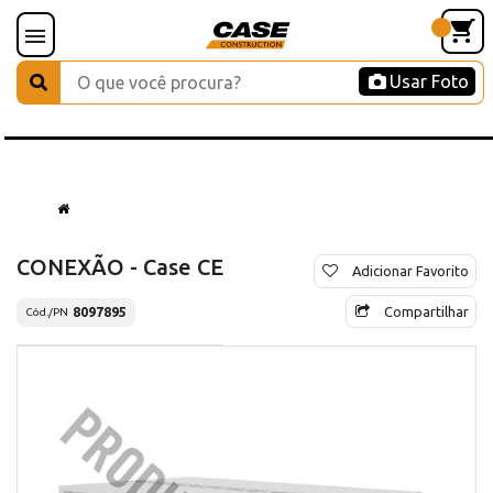
Usar Foto
CONEXÃO - Case CE
Adicionar Favorito
Compartilhar
8097895
Cód./PN