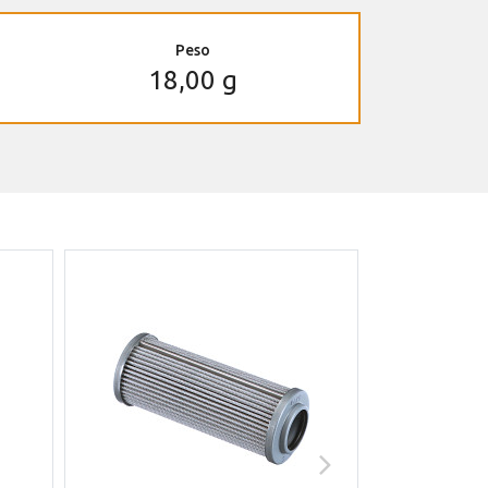
Peso
18,00 g