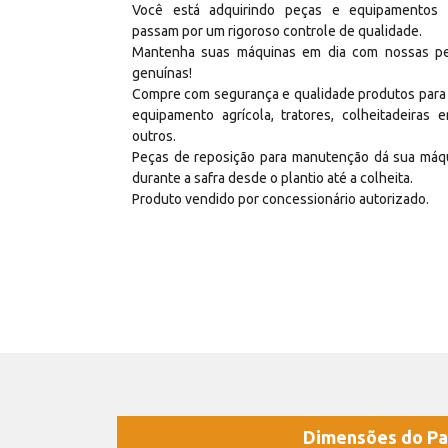
Você está adquirindo peças e equipamentos
passam por um rigoroso controle de qualidade.
Mantenha suas máquinas em dia com nossas p
genuínas!
Compre com segurança e qualidade produtos para
equipamento agrícola, tratores, colheitadeiras e
outros.
Peças de reposição para manutenção dá sua máq
durante a safra desde o plantio até a colheita.
Produto vendido por concessionário autorizado.
Dimensões do Pa