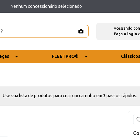
Nenhum concessionário selecionado
Acessando co
Faça o login
eças
FLEETPRO®
Clássico
Use sua lista de produtos para criar um carrinho em 3 passos rápidos.
Co