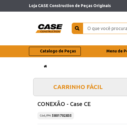
Loja CASE Construction de Peças Originais
Catalogo de Peças
Menu de P
CARRINHO FÁCIL
CONEXÃO - Case CE
5801702835
Cód./PN