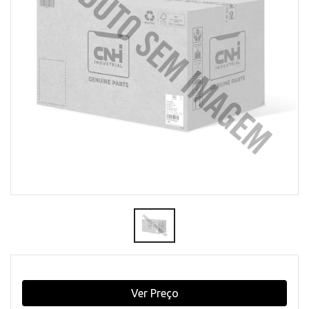
Ver Preço