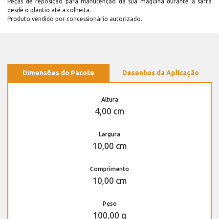
Peças de reposição para manutenção dá sua máquina durante a safra
desde o plantio até a colheita.
Produto vendido por concessionário autorizado.
Dimensões do Pacote
Desenhos da Aplicação
Altura
4,00 cm
Largura
10,00 cm
Comprimento
10,00 cm
Peso
100,00 g