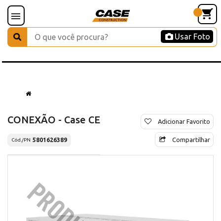
Usar Foto
CONEXÃO - Case CE
Adicionar Favorito
Compartilhar
5801626389
Cód./PN