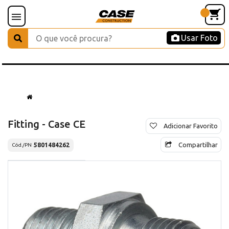
Usar Foto
Fitting - Case CE
Adicionar Favorito
Compartilhar
5801484262
Cód./PN