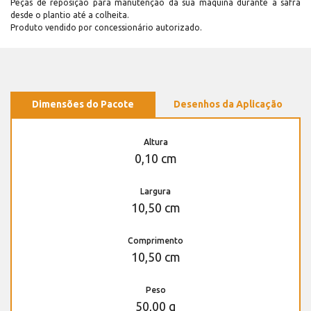
Peças de reposição para manutenção dá sua máquina durante a safra
desde o plantio até a colheita.
Produto vendido por concessionário autorizado.
Dimensões do Pacote
Desenhos da Aplicação
Altura
0,10 cm
Largura
10,50 cm
Comprimento
10,50 cm
Peso
50,00 g