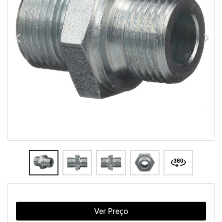
Ver Preço