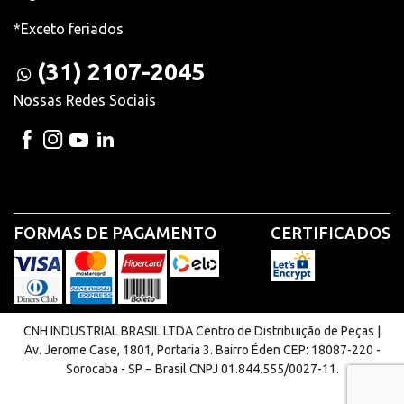
*Exceto feriados
(31) 2107-2045
Nossas Redes Sociais
FORMAS DE PAGAMENTO
CERTIFICADOS
CNH INDUSTRIAL BRASIL LTDA Centro de Distribuição de Peças |
Av. Jerome Case, 1801, Portaria 3. Bairro Éden CEP: 18087-220 -
Sorocaba - SP − Brasil CNPJ 01.844.555/0027-11.