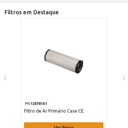
Filtros em Destaque
PN
128781A1
Filtro de Ar Primário Case CE
Ver Preço