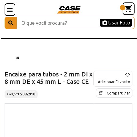
Usar Foto
Encaixe para tubos - 2 mm DI x
8 mm DE x 45 mm L - Case CE
Adicionar Favorito
Compartilhar
5092910
Cód./PN