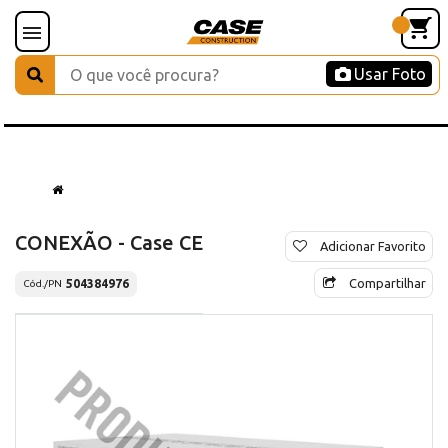
Usar Foto
CONEXÃO - Case CE
Adicionar Favorito
Compartilhar
504384976
Cód./PN