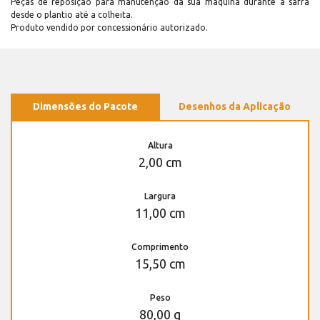
Peças de reposição para manutenção dá sua máquina durante a safra
desde o plantio até a colheita.
Produto vendido por concessionário autorizado.
Dimensões do Pacote
Desenhos da Aplicação
Altura
2,00 cm
Largura
11,00 cm
Comprimento
15,50 cm
Peso
80,00 g