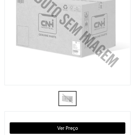
Ver Preço