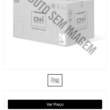
Ver Preço