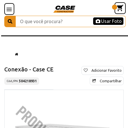
Usar Foto
Conexão - Case CE
Adicionar Favorito
Compartilhar
504218931
Cód./PN