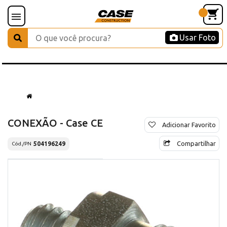
Usar Foto
CONEXÃO - Case CE
Adicionar Favorito
Compartilhar
504196249
Cód./PN