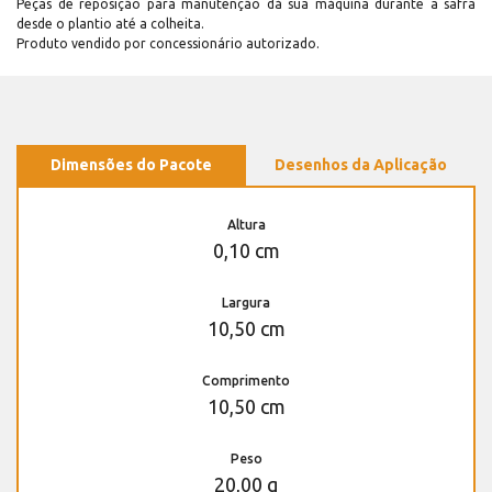
Peças de reposição para manutenção dá sua máquina durante a safra
desde o plantio até a colheita.
Produto vendido por concessionário autorizado.
Dimensões do Pacote
Desenhos da Aplicação
Altura
0,10 cm
Largura
10,50 cm
Comprimento
10,50 cm
Peso
20,00 g