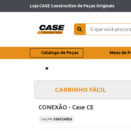
Loja CASE Construction de Peças Originais
Catalogo de Peças
Menu de P
CARRINHO FÁCIL
CONEXÃO - Case CE
504154956
Cód./PN