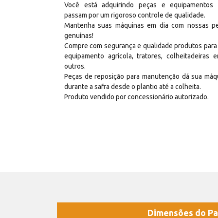
Você está adquirindo peças e equipamentos
passam por um rigoroso controle de qualidade.
Mantenha suas máquinas em dia com nossas p
genuínas!
Compre com segurança e qualidade produtos para
equipamento agrícola, tratores, colheitadeiras e
outros.
Peças de reposição para manutenção dá sua máq
durante a safra desde o plantio até a colheita.
Produto vendido por concessionário autorizado.
Dimensões do Pa