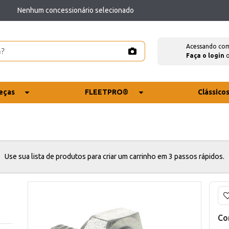
Nenhum concessionário selecionado
Acessando co
Faça o login
eças
FLEETPRO®
Clássico
Use sua lista de produtos para criar um carrinho em 3 passos rápidos.
Co