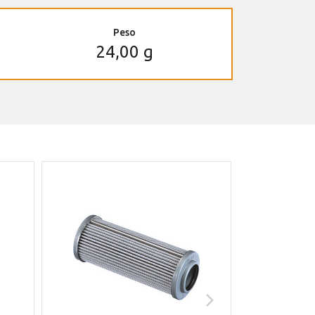
Peso
24,00 g