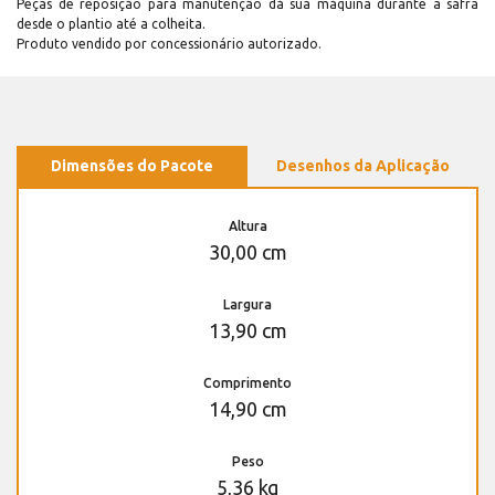
Peças de reposição para manutenção dá sua máquina durante a safra
desde o plantio até a colheita.
Produto vendido por concessionário autorizado.
Dimensões do Pacote
Desenhos da Aplicação
Altura
30,00 cm
Largura
13,90 cm
Comprimento
14,90 cm
Peso
5,36 kg