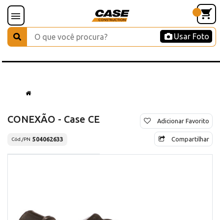
Usar Foto
CONEXÃO - Case CE
Adicionar Favorito
Compartilhar
504062633
Cód./PN