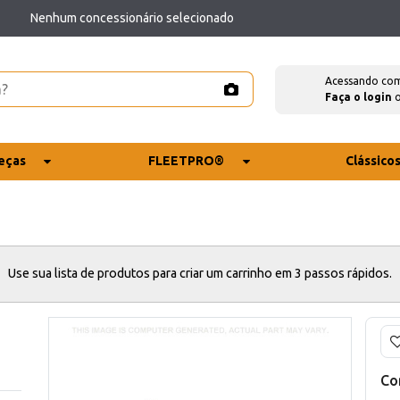
Nenhum concessionário selecionado
Acessando co
Faça o login
eças
FLEETPRO®
Clássico
Use sua lista de produtos para criar um carrinho em 3 passos rápidos.
Co