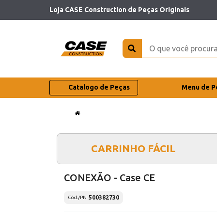
Loja CASE Construction de Peças Originais
Catalogo de Peças
Menu de P
CARRINHO FÁCIL
CONEXÃO - Case CE
500382730
Cód./PN