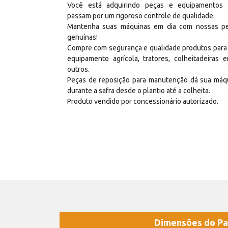
Você está adquirindo peças e equipamentos
passam por um rigoroso controle de qualidade.
Mantenha suas máquinas em dia com nossas p
genuínas!
Compre com segurança e qualidade produtos para
equipamento agrícola, tratores, colheitadeiras e
outros.
Peças de reposição para manutenção dá sua máq
durante a safra desde o plantio até a colheita.
Produto vendido por concessionário autorizado.
Dimensões do Pa