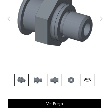
Ver Preço