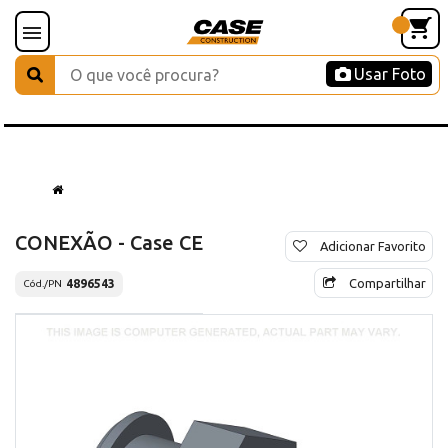
Usar Foto
CONEXÃO - Case CE
Adicionar Favorito
Compartilhar
4896543
Cód./PN