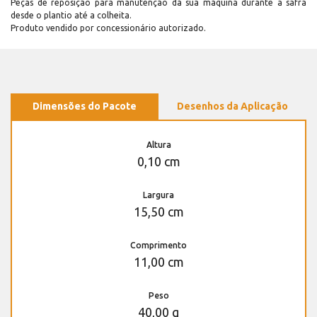
Peças de reposição para manutenção dá sua máquina durante a safra
desde o plantio até a colheita.
Produto vendido por concessionário autorizado.
Dimensões do Pacote
Desenhos da Aplicação
Altura
0,10 cm
Largura
15,50 cm
Comprimento
11,00 cm
Peso
40,00 g