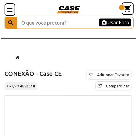
Usar Foto
CONEXÃO - Case CE
Adicionar Favorito
Compartilhar
4893518
Cód./PN