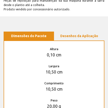
Peças de reposição para manutenção dá sua máquina durante a safra
desde o plantio até a colheita.
Produto vendido por concessionário autorizado.
Dimensões do Pacote
Desenhos da Aplicação
Altura
0,10 cm
Largura
10,50 cm
Comprimento
10,50 cm
Peso
20,00 g