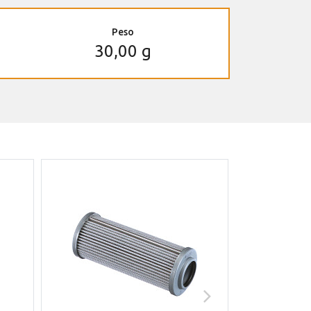
Peso
30,00 g