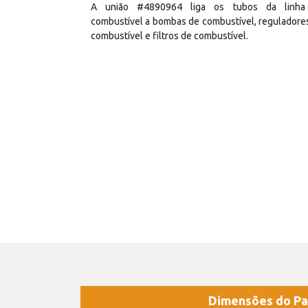
A união #4890964 liga os tubos da linha
combustível a bombas de combustível, reguladore
combustível e filtros de combustível.
Dimensões do Pa