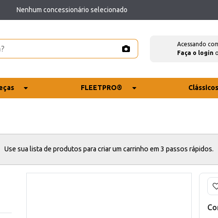
Nenhum concessionário selecionado
Acessando co
Faça o login
eças
FLEETPRO®
Clássico
Use sua lista de produtos para criar um carrinho em 3 passos rápidos.
Co