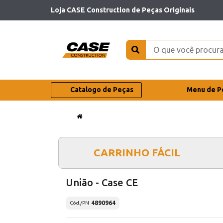
Loja CASE Construction de Peças Originais
Catalogo de Peças
Menu de P
CARRINHO FÁCIL
União - Case CE
4890964
Cód./PN