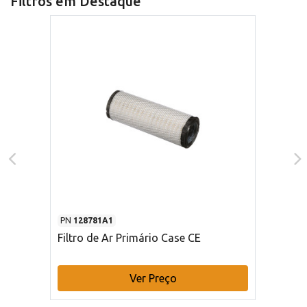
Filtros em Destaque
PN
128781A1
Filtro de Ar Primário Case CE
Ver Preço