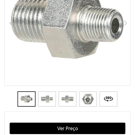
Ver Preço