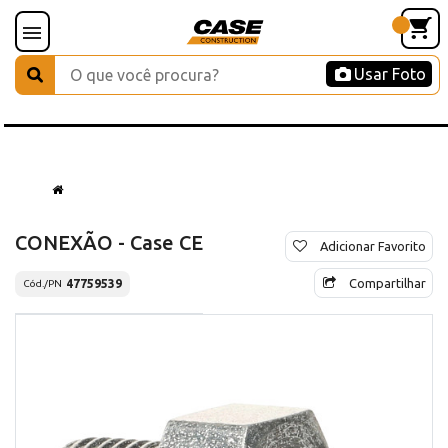
Usar Foto
CONEXÃO - Case CE
Adicionar Favorito
Compartilhar
47759539
Cód./PN