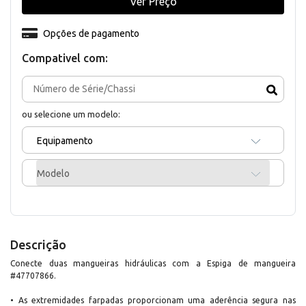
Ver Preço
Opções de pagamento
Compativel com:
ou selecione um modelo:
Equipamento
Modelo
Descrição
Conecte duas mangueiras hidráulicas com a Espiga de mangueira
#47707866.
• As extremidades farpadas proporcionam uma aderência segura nas