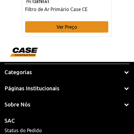
PN
128781A1
Filtro de Ar Primário Case CE
Ver Preço
Categorias
Páginas Institucionais
Sobre Nós
SAC
Status do Pedido