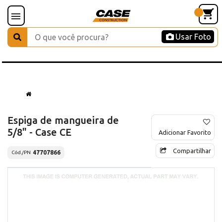
Usar Foto
Espiga de mangueira de
5/8" - Case CE
Adicionar Favorito
Compartilhar
47707866
Cód./PN