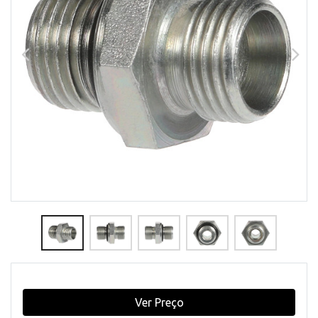
Ver Preço