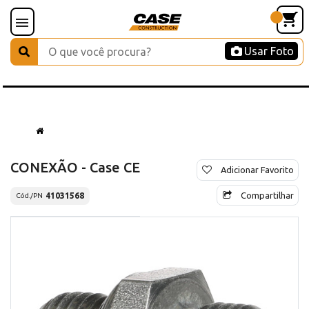
Usar Foto
CONEXÃO - Case CE
Adicionar Favorito
Compartilhar
41031568
Cód./PN