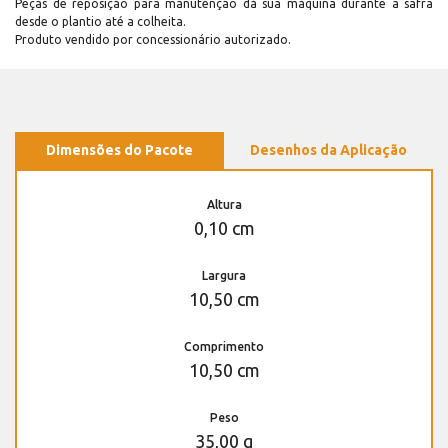
Peças de reposição para manutenção dá sua máquina durante a safra
desde o plantio até a colheita.
Produto vendido por concessionário autorizado.
Dimensões do Pacote
Desenhos da Aplicação
Altura
0,10 cm
Largura
10,50 cm
Comprimento
10,50 cm
Peso
35,00 g