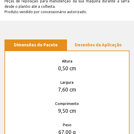
Peças de reposição para manutenção dá sua máquina durante a safra
desde o plantio até a colheita.
Produto vendido por concessionário autorizado.
Dimensões do Pacote
Desenhos da Aplicação
Altura
0,50 cm
Largura
7,60 cm
Comprimento
9,50 cm
Peso
67,00 g