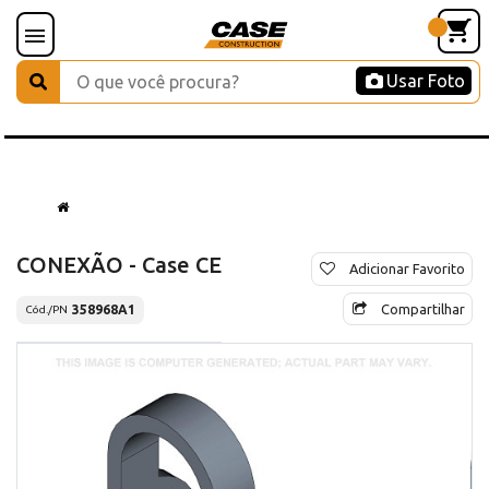
Usar Foto
CONEXÃO - Case CE
Adicionar Favorito
Compartilhar
358968A1
Cód./PN