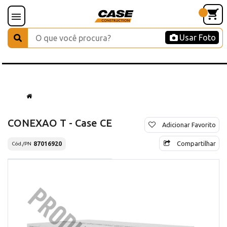
Usar Foto
CONEXAO T - Case CE
Adicionar Favorito
Compartilhar
87016920
Cód./PN