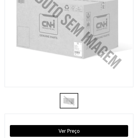
Ver Preço