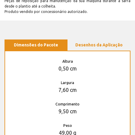
Peças de reposição para manutenção dá sua máquina durante a safra
desde o plantio até a colheita.
Produto vendido por concessionário autorizado.
Dimensões do Pacote
Desenhos da Aplicação
Altura
0,50 cm
Largura
7,60 cm
Comprimento
9,50 cm
Peso
49,00 g